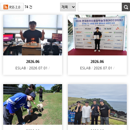
74
건
RSS 2.0
2026.06
2026.06
ESLAB
2026.07.01
ESLAB
2026.07.01