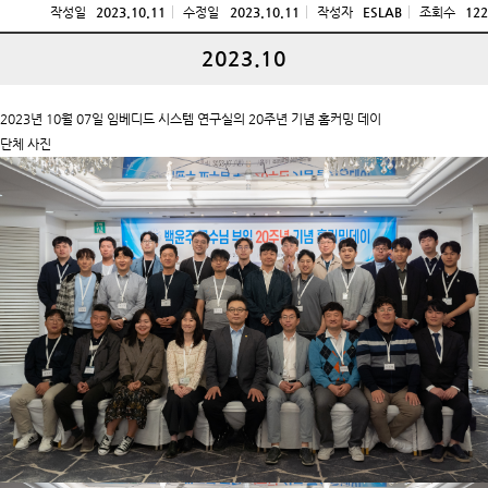
작성일
2023.10.11
수정일
2023.10.11
작성자
ESLAB
조회수
122
2023.10
2023년 10월 07일 임베디드 시스템 연구실의 20주년 기념 홈커밍 데이
단체 사진